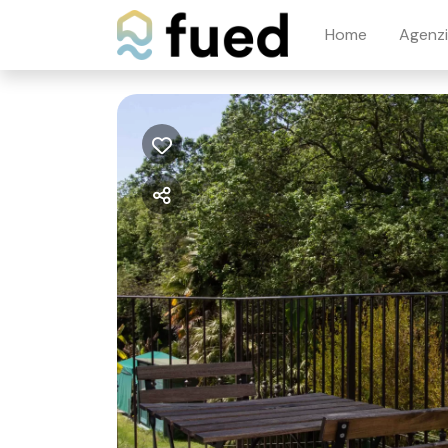
Home
Agenz