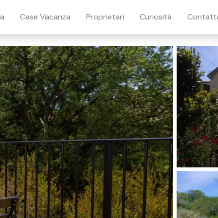
ia
Case Vacanza
Proprietari
Curiosità
Contatt