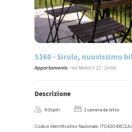
S160 - Sirolo, nuovissimo bi
Appartamento
- Via Molini II 12 - Sirolo
Descrizione
4 Ospiti
1 camera da letto
Codice Identificativo Nazionale: IT042048C2