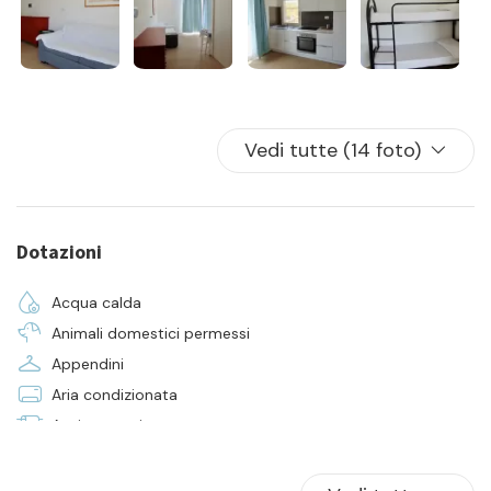
Vedi tutte (14 foto)
Dotazioni
Acqua calda
Animali domestici permessi
Appendini
Aria condizionata
Asciugamani
Balcone/Terrazza
Biancheria da letto