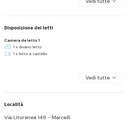
Vedi tutte
Cucina
Famiglia
Forno
Disposizione dei letti
Frigorifero
Lavatrice
Camera da letto 1
Lungomare
1 x divano letto
1 x letto a castello
Parcheggio
Piatti e ciotole
TV
Vedi tutte
Località
Via Litoranea 149 - Marcelli