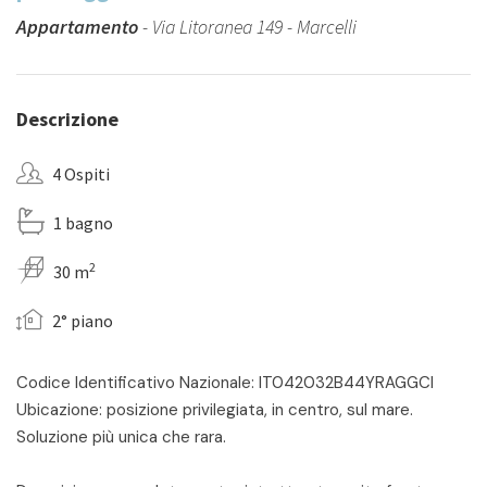
Appartamento
- Via Litoranea 149 - Marcelli
Descrizione
4 Ospiti
1 bagno
2
30 m
2° piano
Codice Identificativo Nazionale: IT042032B44YRAGGCI
Ubicazione: posizione privilegiata, in centro, sul mare.
Soluzione più unica che rara.