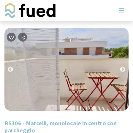
Previous
Nex
RS306 - Marcelli, monolocale in centro con
parcheggio