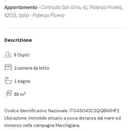
Appartamento
- Contrada San Girio, 41, Potenza Picena,
62018, Italia - Potenza Picena
Descrizione
6 Ospiti
2 camere da letto
1 bagno
2
80 m
Codice Identificativo Nazionale: IT043043C2QQBNXHP2
Ubicazione: immobile situato a poca distanza dal mare ed
immerso nella campagna Marchigiana.