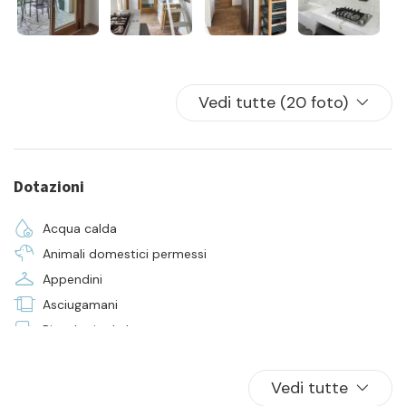
Vedi tutte (20 foto)
Dotazioni
Acqua calda
Animali domestici permessi
Appendini
Asciugamani
Biancheria da letto
Cucina
Frigorifero
Vedi tutte
Giardino