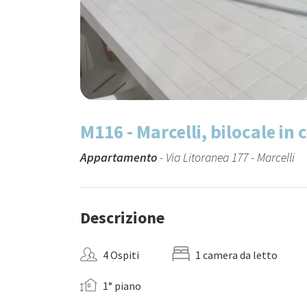
M116 - Marcelli, bilocale in
Appartamento
- Via Litoranea 177 - Marcelli
Descrizione
4 Ospiti
1 camera da letto
1° piano