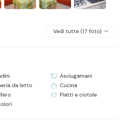
Vedi tutte (17 foto)
dini
Asciugamani
eria da letto
Cucina
ifero
Piatti e ciotole
olori