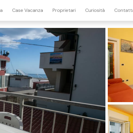
ia
Case Vacanza
Proprietari
Curiosità
Contatt