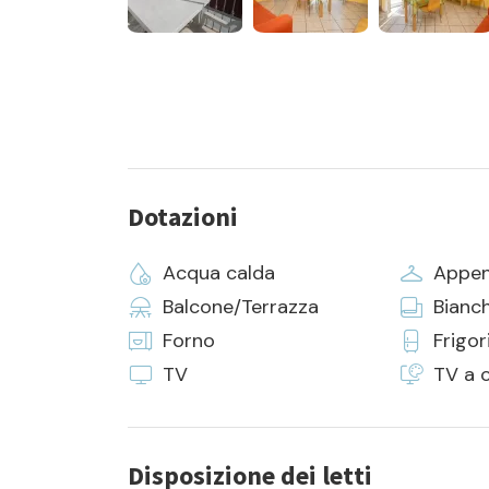
Dotazioni
Acqua calda
Appen
Balcone/Terrazza
Bianch
Forno
Frigor
TV
TV a c
Disposizione dei letti