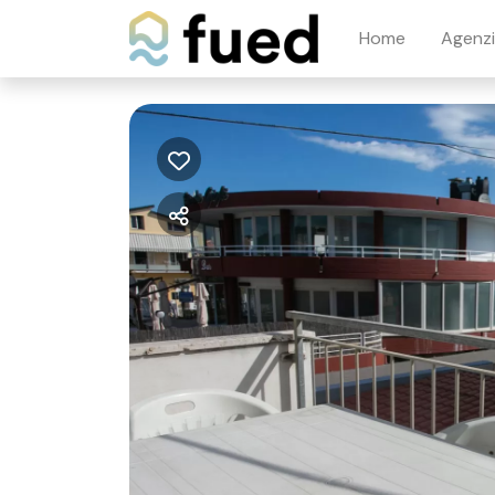
Home
Agenz