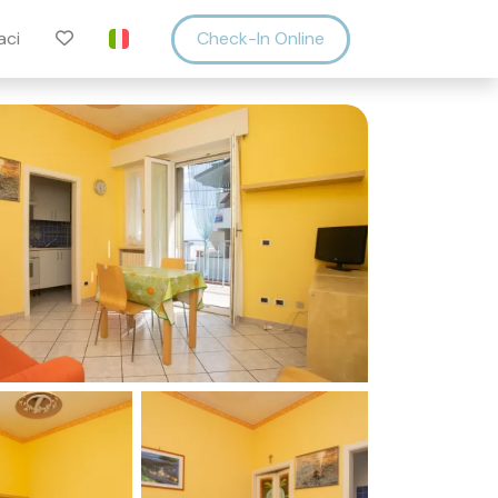
aci
Check-In Online