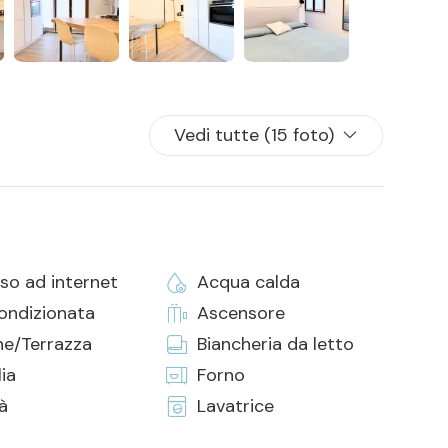
Vedi tutte (15 foto)
so ad internet
Acqua calda
condizionata
Ascensore
ne/Terrazza
Biancheria da letto
ia
Forno
tà
Lavatrice