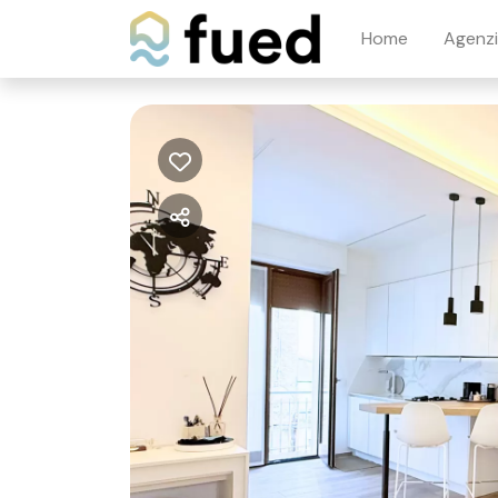
Home
Agenz