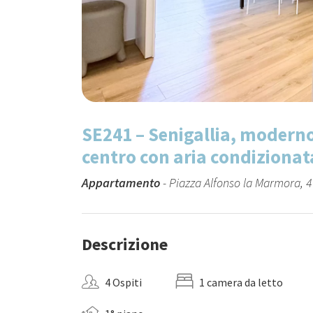
SE241 – Senigallia, moderno
centro con aria condizionat
Appartamento
- Piazza Alfonso la Marmora, 4 
Descrizione
4 Ospiti
1 camera da letto