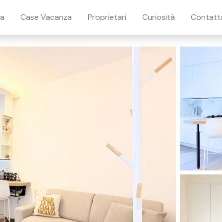
ia
Case Vacanza
Proprietari
Curiosità
Contatt