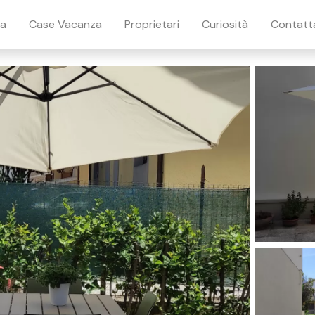
ia
Case Vacanza
Proprietari
Curiosità
Contatt