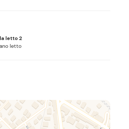
a letto 2
vano letto