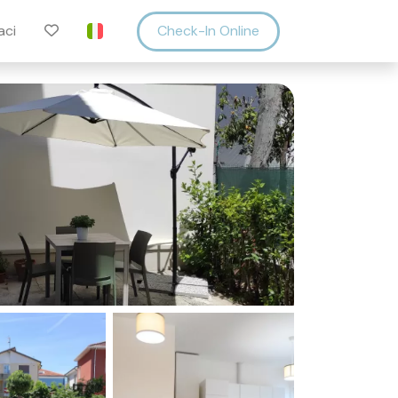
aci
Check-In Online