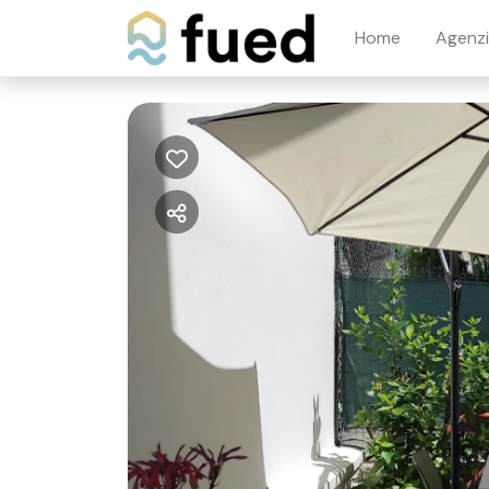
Home
Agenz