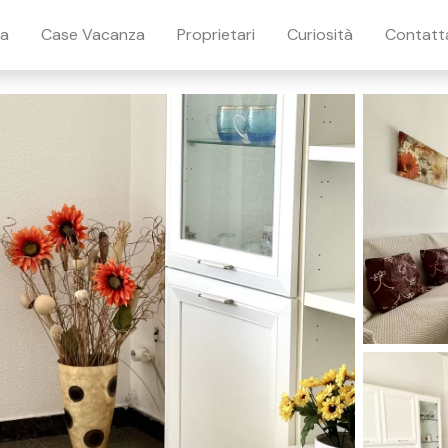
ia
Case Vacanza
Proprietari
Curiosità
Contatt