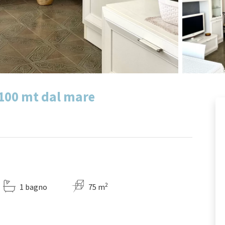
 100 mt dal mare
2
1 bagno
75 m