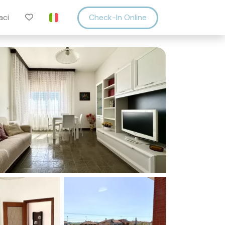
aci
Check-In Online