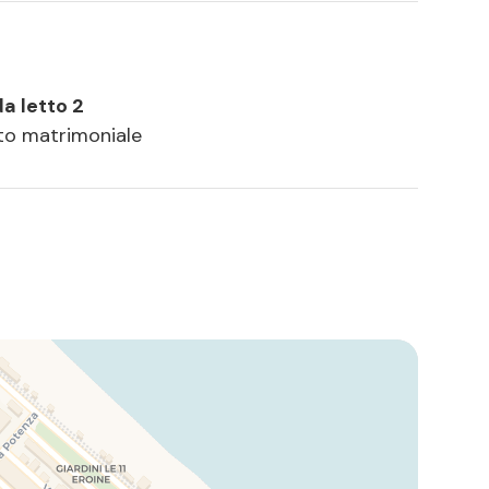
a letto 2
tto matrimoniale