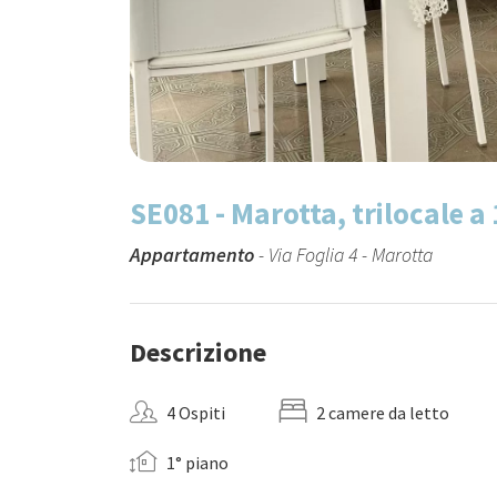
SE081 - Marotta, trilocale a
Appartamento
- Via Foglia 4 - Marotta
Descrizione
4 Ospiti
2 camere da letto
1° piano