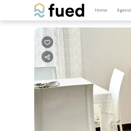
Home
Agenz