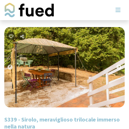
Previous
Nex
S339 - Sirolo, meraviglioso trilocale immerso
nella natura