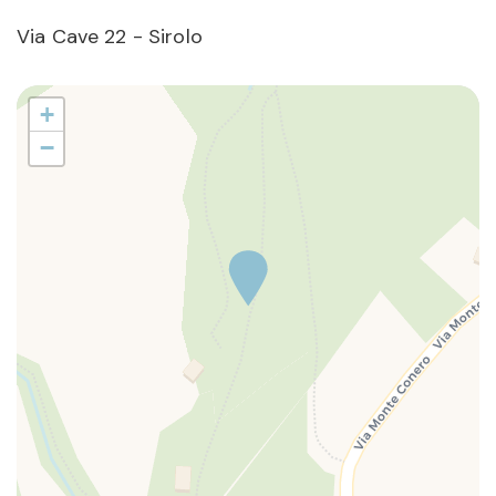
Via Cave 22 - Sirolo
+
−