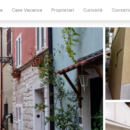
ia
Case Vacanza
Proprietari
Curiosità
Contatt