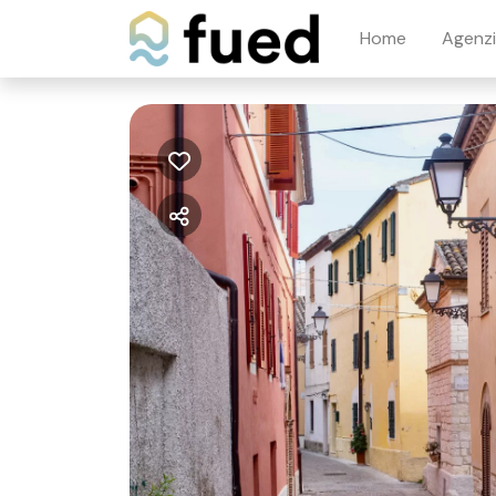
Home
Agenz