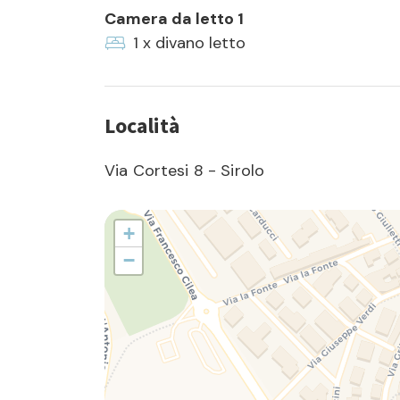
Camera da letto 1
1 x divano letto
Località
Via Cortesi 8 - Sirolo
+
−