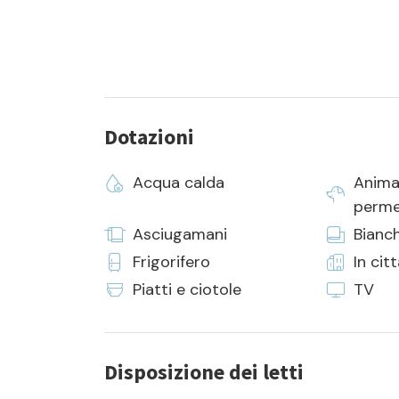
Dotazioni
Acqua calda
Anima
perme
Asciugamani
Bianch
Frigorifero
In cit
Piatti e ciotole
TV
Disposizione dei letti