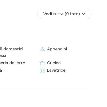
Vedi tutte (9 foto)
li domestici
Appendini
ssi
eria da letto
Cucina
tà
Lavatrice