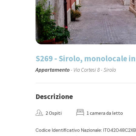
S269 - Sirolo, monolocale in
Appartamento
- Via Cortesi 8 - Sirolo
Descrizione
2 Ospiti
1 camera da letto
Codice Identificativo Nazionale: IT042048C2X