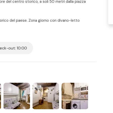
ore del centro storico, a soli 50 metri dalla piazza
torico del paese. Zona giorno con divano-letto
o con doccia.
ck-out: 10:00
 per tutti i posti letto presenti in casa