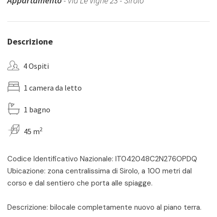
Appartamento
- via Le Vigne 23 - Sirolo
Descrizione
4 Ospiti
1 camera da letto
1 bagno
2
45 m
Codice Identificativo Nazionale: IT042048C2N276OPDQ
Ubicazione: zona centralissima di Sirolo, a 100 metri dal
corso e dal sentiero che porta alle spiagge.
Descrizione: bilocale completamente nuovo al piano terra.