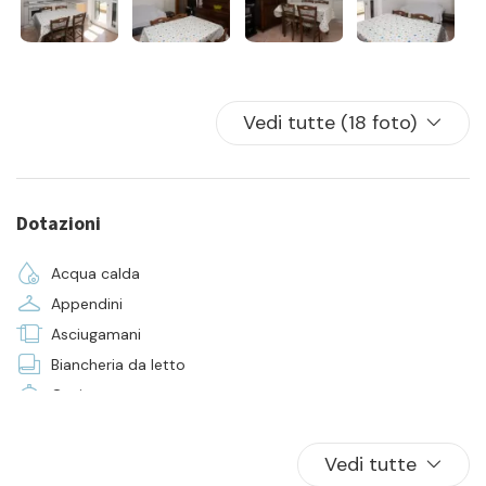
Vedi tutte (18 foto)
Dotazioni
Acqua calda
Appendini
Asciugamani
Biancheria da letto
Cucina
Famiglia
Forno
Vedi tutte
Frigorifero