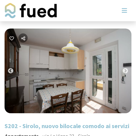
Previous
Nex
S202 - Sirolo, nuovo bilocale comodo ai servizi