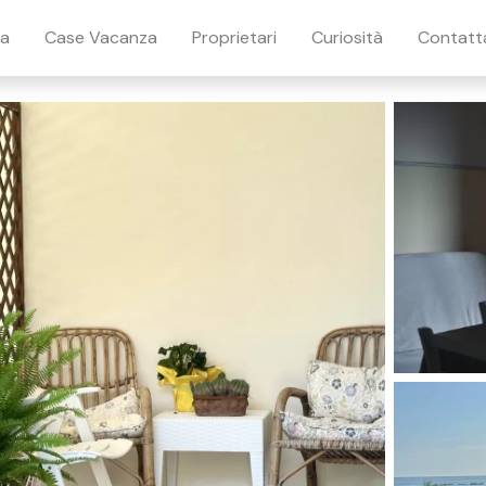
ia
Case Vacanza
Proprietari
Curiosità
Contatt