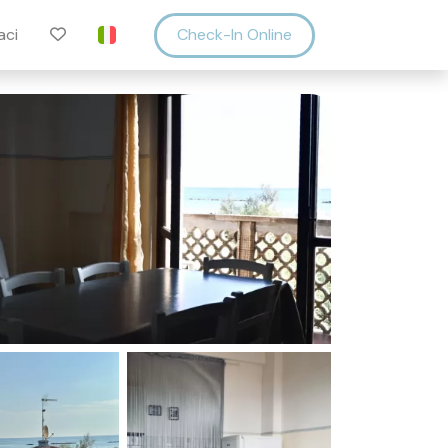
aci
Check-In Online