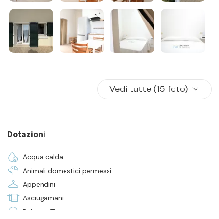
Vedi tutte (15 foto)
Dotazioni
Acqua calda
Animali domestici permessi
Appendini
Asciugamani
Balcone/Terrazza