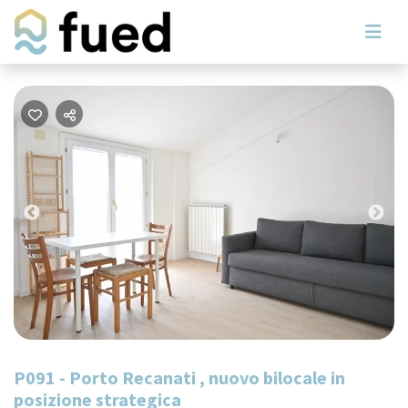
Previous
Nex
P091 - Porto Recanati , nuovo bilocale in
posizione strategica