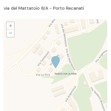
via del Mattatoio 8/A - Porto Recanati
+
−