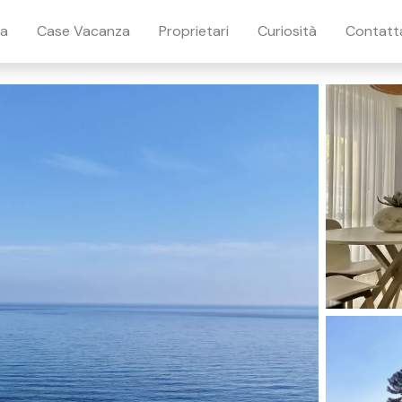
ia
Case Vacanza
Proprietari
Curiosità
Contatt