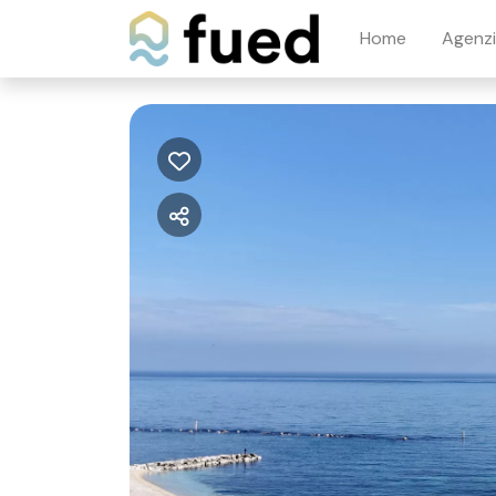
Home
Agenz