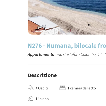
N276 - Numana, bilocale fro
Appartamento
- via Cristoforo Colombo, 14 
Descrizione
4 Ospiti
1 camera da letto
1° piano