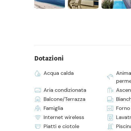
Dotazioni
Acqua calda
Anima
perme
Aria condizionata
Ascen
Balcone/Terrazza
Bianch
Famiglia
Forno
Internet wireless
Lavat
Piatti e ciotole
Piscin