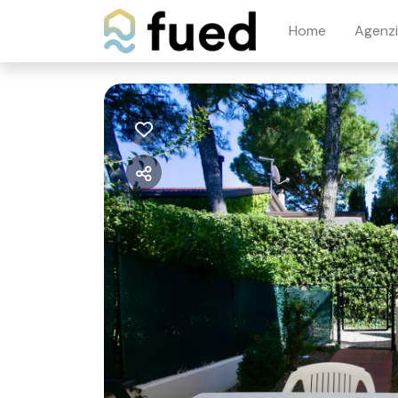
Home
Agenz