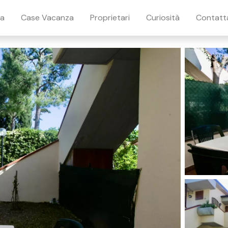
ia
Case Vacanza
Proprietari
Curiosità
Contatt