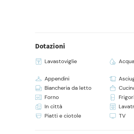
Dotazioni
Lavastoviglie
Acqua
Appendini
Asciu
Biancheria da letto
Cucin
Forno
Frigor
In città
Lavat
Piatti e ciotole
TV