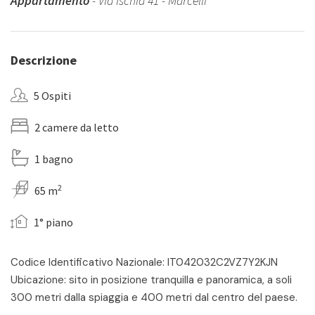
Appartamento
- Via Ischia 41 - Marcelli
Descrizione
5 Ospiti
2 camere da letto
1 bagno
2
65 m
1° piano
Codice Identificativo Nazionale: IT042032C2VZ7Y2KJN
Ubicazione: sito in posizione tranquilla e panoramica, a soli
300 metri dalla spiaggia e 400 metri dal centro del paese.