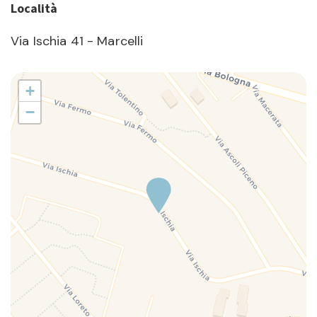
Località
Via Ischia 41 - Marcelli
+
−