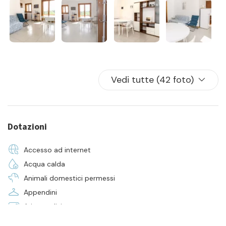
Vedi tutte (42 foto)
Dotazioni
Accesso ad internet
Acqua calda
Animali domestici permessi
Appendini
Aria condizionata
Asciugamani