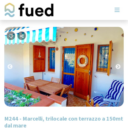
Previous
Nex
M244 - Marcelli, trilocale con terrazzo a 150mt
dal mare