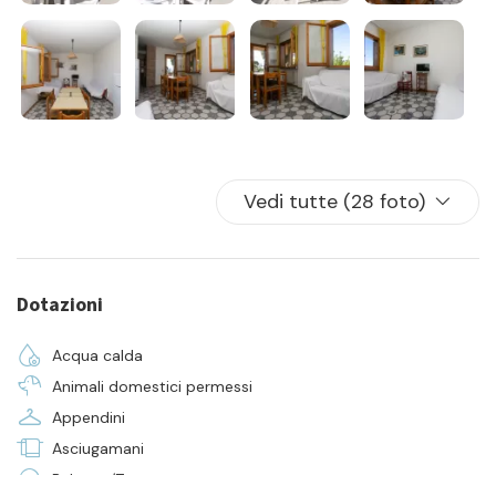
Vedi tutte (28 foto)
Dotazioni
Acqua calda
Animali domestici permessi
Appendini
Asciugamani
Balcone/Terrazza