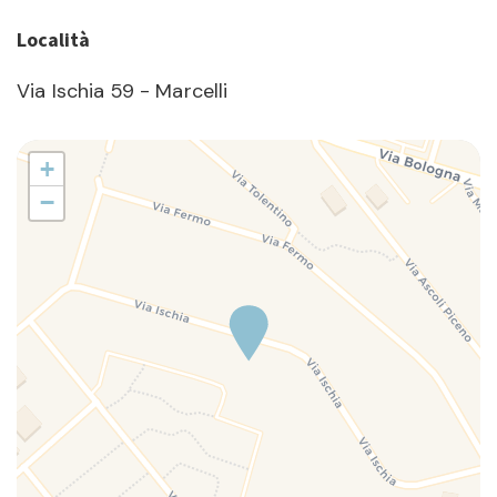
Località
Via Ischia 59 - Marcelli
+
−