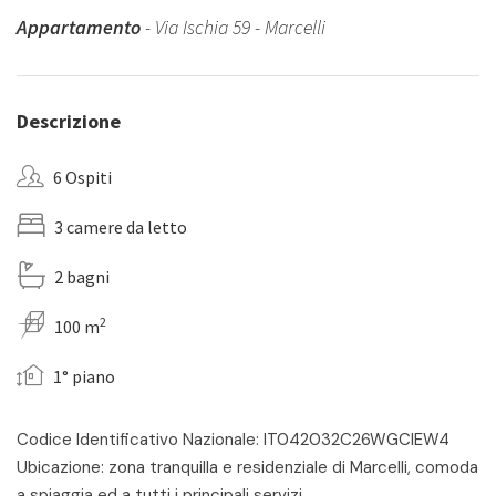
Appartamento
- Via Ischia 59 - Marcelli
Descrizione
6 Ospiti
3 camere da letto
2 bagni
2
100 m
1° piano
Codice Identificativo Nazionale: IT042032C26WGCIEW4
Ubicazione: zona tranquilla e residenziale di Marcelli, comoda
a spiaggia ed a tutti i principali servizi.