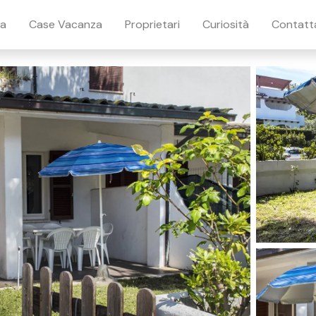
ia
Case Vacanza
Proprietari
Curiosità
Contatt