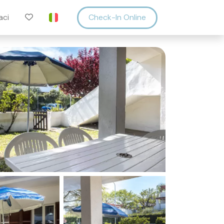
aci
Check-In Online