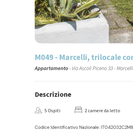
M049 - Marcelli, trilocale c
Appartamento
- Via Ascoli Piceno 33 - Marcelli
Descrizione
5 Ospiti
2 camere da letto
Codice Identificativo Nazionale: IT042032C