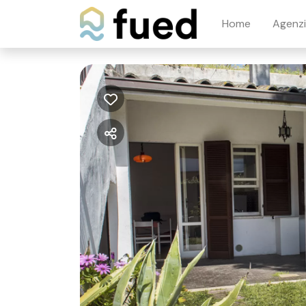
Home
Agenz