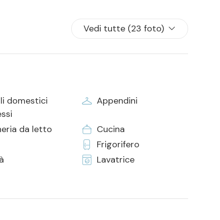
Vedi tutte (23 foto)
li domestici
Appendini
ssi
eria da letto
Cucina
Frigorifero
tà
Lavatrice