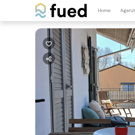
Home
Agenz