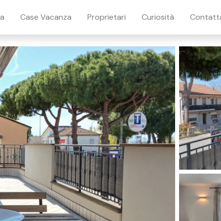
ia
Case Vacanza
Proprietari
Curiosità
Contatt