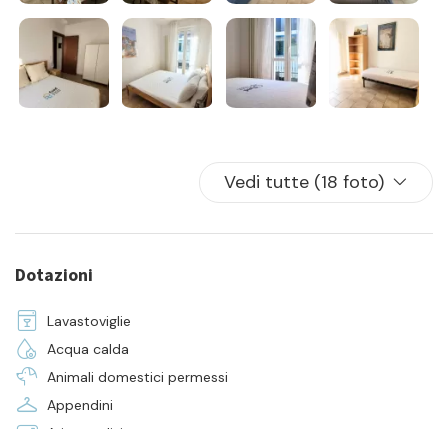
- pulizia iniziale e finale
- la fornitura di biancheria da camera e da bagno per tutti i
posti letto presenti in casa
Vedi tutte (18 foto)
Dotazioni
Lavastoviglie
Acqua calda
Animali domestici permessi
Appendini
Aria condizionata