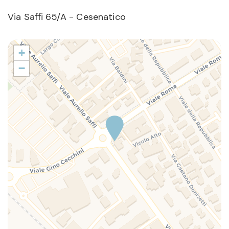
Via Saffi 65/A - Cesenatico
+
−