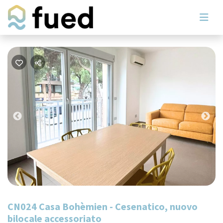
Previous
Nex
CN024 Casa Bohèmien - Cesenatico, nuovo
bilocale accessoriato