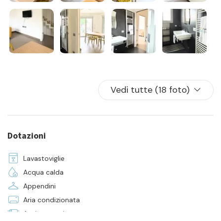
- pulizia iniziale e finale
- la fornitura di biancheria da camera e da bagno per tutti i
posti letto presenti in casa
Vedi tutte (18 foto)
Dotazioni
Lavastoviglie
Acqua calda
Appendini
Aria condizionata
Asciugamani