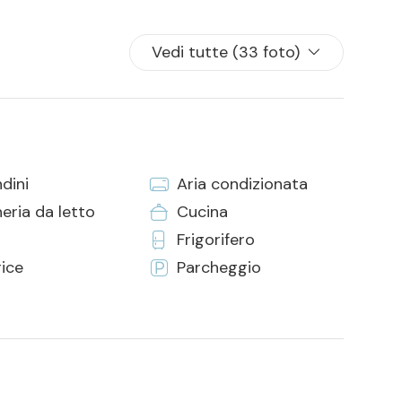
Vedi tutte (33 foto)
dini
Aria condizionata
eria da letto
Cucina
Frigorifero
rice
Parcheggio