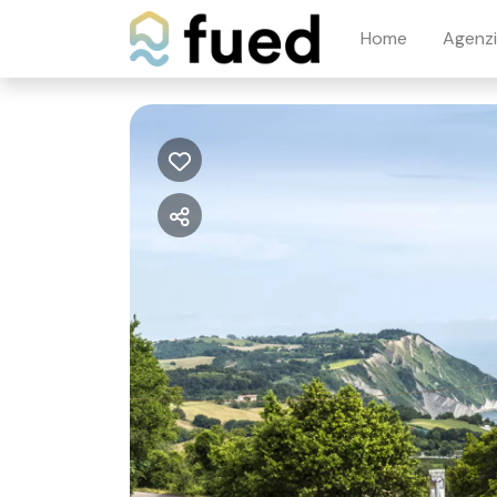
Home
Agenz