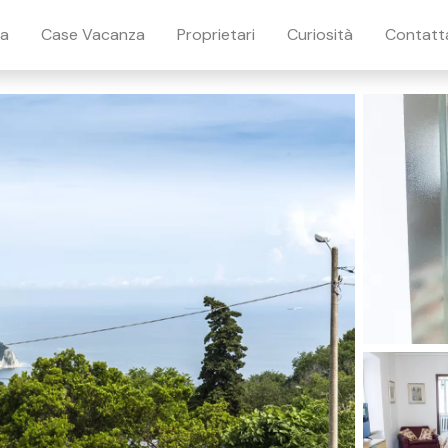
ia
Case Vacanza
Proprietari
Curiosità
Contatt