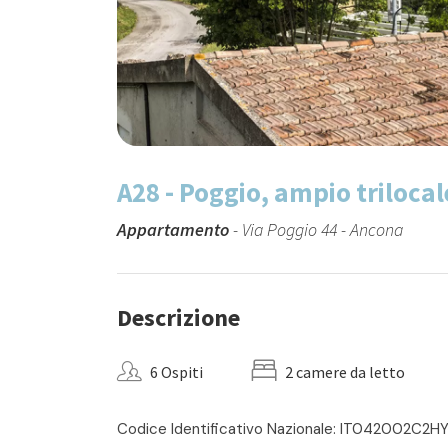
A28 - Poggio, ampio trilocal
Appartamento
- Via Poggio 44 - Ancona
Descrizione
6 Ospiti
2 camere da letto
Codice Identificativo Nazionale: IT042002C2