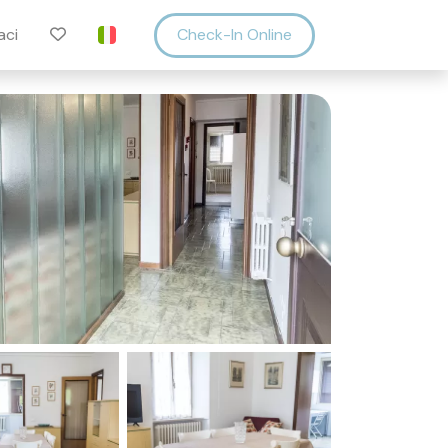
aci
Check-In Online