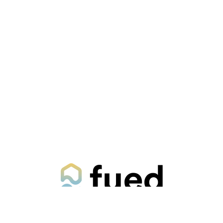
Via Giulietti, 170
Sirolo AN